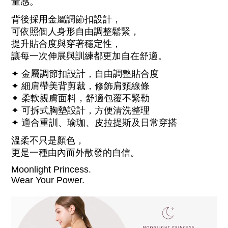
量感。
背後採用金屬調節扣設計，
可依照個人身形自由調整鬆緊，
提升貼合度與穿著穩定性，
讓每一次伸展與訓練都更加自在舒適。
✦ 金屬調節扣設計，自由調整貼合度
✦ 細肩帶美背剪裁，修飾肩頸線條
✦ 柔軟親膚面料，舒適包覆不緊勒
✦ 可拆式胸墊設計，方便清洗整理
✦ 適合重訓、瑜珈、皮拉提斯及日常穿搭
溫柔不只是顏色，
更是一種由內而外散發的自信。
Moonlight Princess.
Wear Your Power.