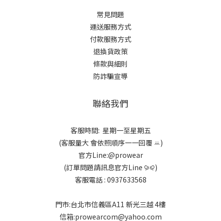
常見問題
運送服務方式
付款服務方式
退換貨政策
條款與細則
防詐騙宣導
聯絡我們
客服時間: 星期一至星期五
(客服量大 會依照順序一一回覆 ꕁ)
官方Line:@prowear
(訂單問題請訊息官方Line ⪩⪨)
客服電話 : 0937633568
門市:台北市信義區A11 新光三越 4樓
信箱:prowearcom@yahoo.com