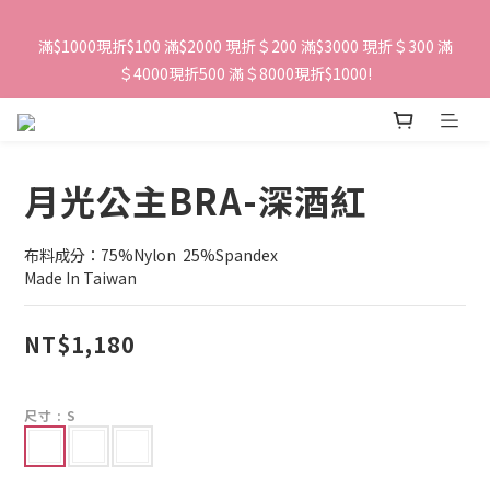
滿$1000現折$100 滿$2000 現折＄200 滿$3000 現折＄300 滿
＄4000現折500 滿＄8000現折$1000!
月光公主BRA-深酒紅
布料成分：75%Nylon  25%Spandex
Made In Taiwan
NT$1,180
尺寸
: S