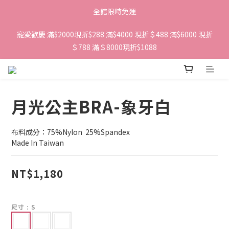
全館限時免運
寵愛歡慶 滿$2000現折$288 滿$4000 現折＄488 滿$6000 現折
＄788 滿＄8000現折$1088 
月光公主BRA-象牙白
布料成分：75%Nylon  25%Spandex
Made In Taiwan
NT$1,180
尺寸
: S