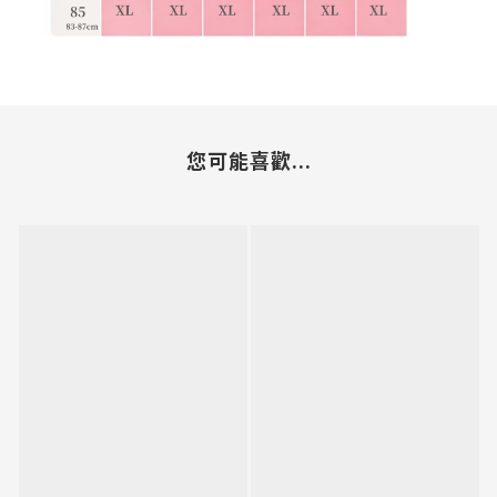
您可能喜歡...