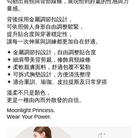
勾勒出肩頸與背部線條，展現恰到好處的性感與力
量感。
背後採用金屬調節扣設計，
可依照個人身形自由調整鬆緊，
提升貼合度與穿著穩定性，
讓每一次伸展與訓練都更加自在舒適。
✦ 金屬調節扣設計，自由調整貼合度
✦ 細肩帶美背剪裁，修飾肩頸線條
✦ 柔軟親膚面料，舒適包覆不緊勒
✦ 可拆式胸墊設計，方便清洗整理
✦ 適合重訓、瑜珈、皮拉提斯及日常穿搭
溫柔不只是顏色，
更是一種由內而外散發的自信。
Moonlight Princess.
Wear Your Power.