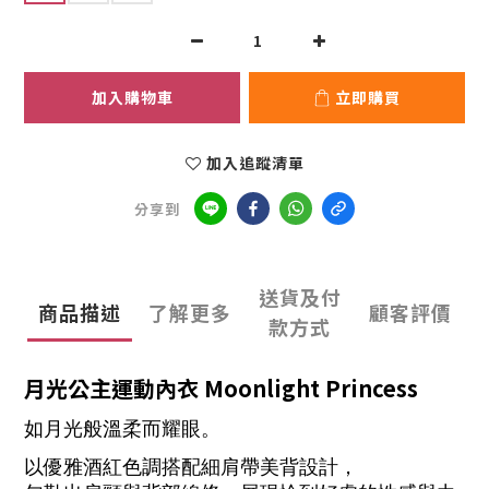
加入購物車
立即購買
加入追蹤清單
分享到
送貨及付
商品描述
了解更多
顧客評價
款方式
月光公主運動內衣 Moonlight Princess
如月光般溫柔而耀眼。
以優雅酒紅色調搭配細肩帶美背設計，