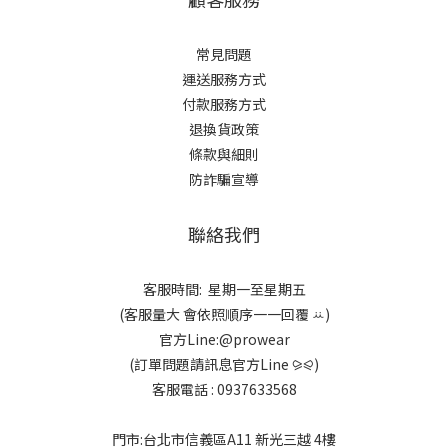
常見問題
運送服務方式
付款服務方式
退換貨政策
條款與細則
防詐騙宣導
聯絡我們
客服時間: 星期一至星期五
(客服量大 會依照順序一一回覆 ꕁ)
官方Line:@prowear
(訂單問題請訊息官方Line ⪩⪨)
客服電話 : 0937633568
門市:台北市信義區A11 新光三越 4樓