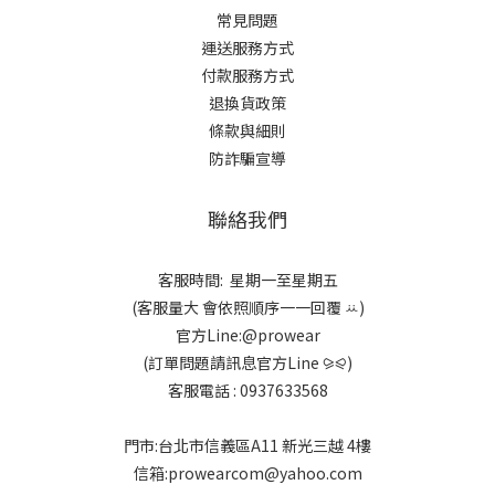
常見問題
運送服務方式
付款服務方式
退換貨政策
條款與細則
防詐騙宣導
聯絡我們
客服時間: 星期一至星期五
(客服量大 會依照順序一一回覆 ꕁ)
官方Line:@prowear
(訂單問題請訊息官方Line ⪩⪨)
客服電話 : 0937633568
門市:台北市信義區A11 新光三越 4樓
信箱:prowearcom@yahoo.com