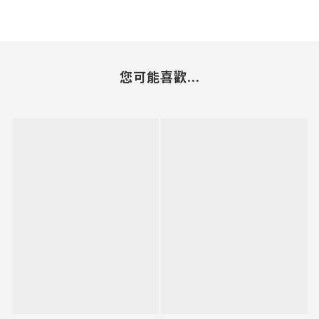
您可能喜歡...