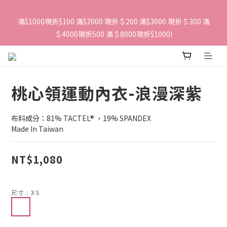
滿$1000現折$100 滿$2000 現折＄200 滿$3000 現折＄300 滿
＄4000現折500 滿＄8000現折$1000!
桃心領運動內衣-浪漫深紫
布料成分：81% TACTEL® ，19% SPANDEX 
Made In Taiwan
NT$1,080
尺寸
: XS