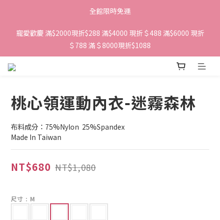
全館限時免運
寵愛歡慶 滿$2000現折$288 滿$4000 現折＄488 滿$6000 現折
＄788 滿＄8000現折$1088 
桃心領運動內衣-迷霧森林
布料成分：75%Nylon  25%Spandex
Made In Taiwan
NT$680
NT$1,080
尺寸
: M