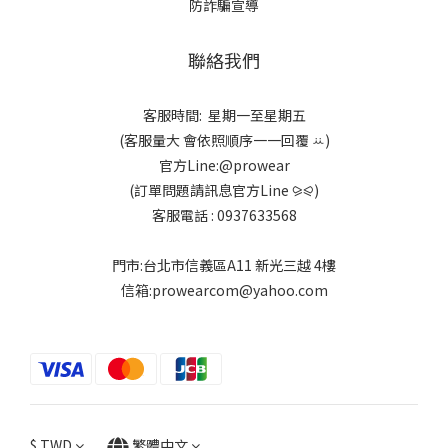
防詐騙宣導
聯絡我們
客服時間: 星期一至星期五
(客服量大 會依照順序一一回覆 ꕁ)
官方Line:@prowear
(訂單問題請訊息官方Line ⪩⪨)
客服電話 : 0937633568
門市:台北市信義區A11 新光三越 4樓
信箱:prowearcom@yahoo.com
$
TWD
繁體中文