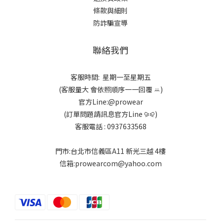
條款與細則
防詐騙宣導
聯絡我們
客服時間: 星期一至星期五
(客服量大 會依照順序一一回覆 ꕁ)
官方Line:@prowear
(訂單問題請訊息官方Line ⪩⪨)
客服電話 : 0937633568
門市:台北市信義區A11 新光三越 4樓
信箱:prowearcom@yahoo.com