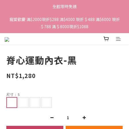
全館限時免運
寵愛歡慶 滿$2000現折$288 滿$4000 現折＄488 滿$6000 現折
＄788 滿＄8000現折$1088 
脊心運動內衣-黑
NT$1,280
尺寸
: S