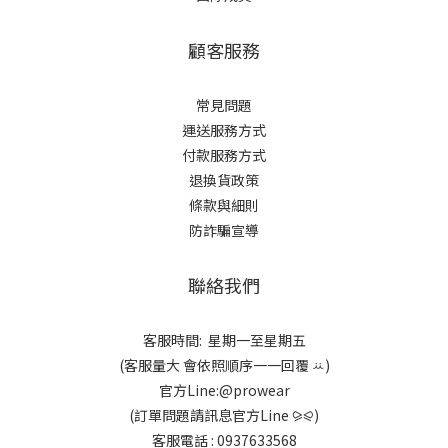
顧客服務
常見問題
運送服務方式
付款服務方式
退換貨政策
條款與細則
防詐騙宣導
聯絡我們
客服時間: 星期一至星期五
(客服量大 會依照順序一一回覆 ꕁ)
官方Line:@prowear
(訂單問題請訊息官方Line ⪩⪨)
客服電話 : 0937633568