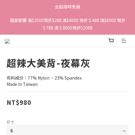
全館限時免運
寵愛歡慶 滿$2000現折$288 滿$4000 現折＄488 滿$6000 現折
＄788 滿＄8000現折$1088 
超辣大美背-夜幕灰
布料成分：77% Nylon ，23% Spandex 
Made In Taiwan
NT$980
尺寸