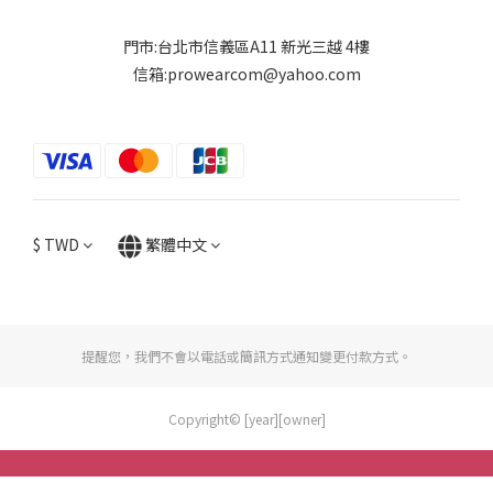
門市:台北市信義區A11 新光三越 4樓
信箱:prowearcom@yahoo.com
$
TWD
繁體中文
提醒您，我們不會以電話或簡訊方式通知變更付款方式。
Copyright© [year][owner]