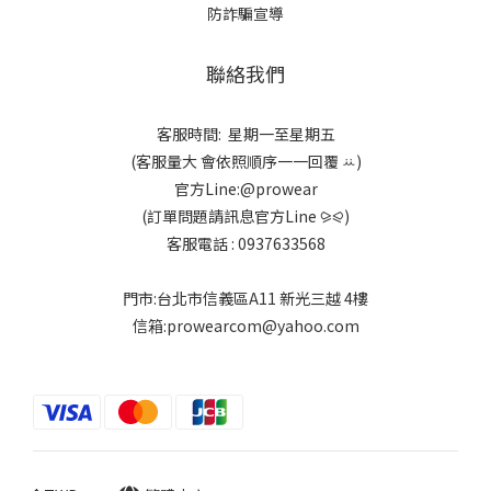
防詐騙宣導
聯絡我們
客服時間: 星期一至星期五
(客服量大 會依照順序一一回覆 ꕁ)
官方Line:@prowear
(訂單問題請訊息官方Line ⪩⪨)
客服電話 : 0937633568
門市:台北市信義區A11 新光三越 4樓
信箱:prowearcom@yahoo.com