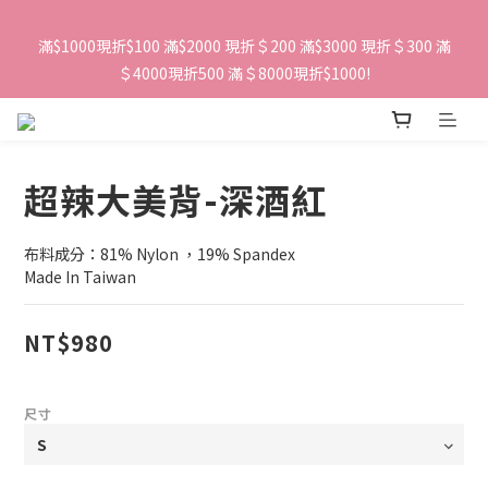
滿$1000現折$100 滿$2000 現折＄200 滿$3000 現折＄300 滿
＄4000現折500 滿＄8000現折$1000!
超辣大美背-深酒紅
布料成分：81% Nylon ，19% Spandex 
Made In Taiwan
NT$980
尺寸