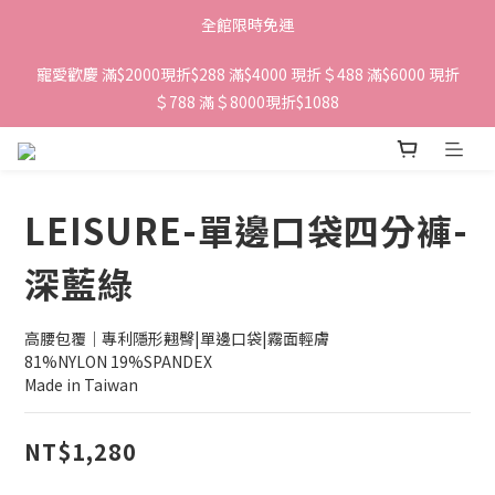
全館限時免運
寵愛歡慶 滿$2000現折$288 滿$4000 現折＄488 滿$6000 現折
＄788 滿＄8000現折$1088 
LEISURE-單邊口袋四分褲-
深藍綠
高腰包覆｜專利隱形翹臀|單邊口袋|霧面輕膚
81%NYLON 19%SPANDEX
Made in Taiwan
NT$1,280