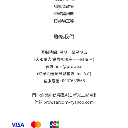
退換貨政策
條款與細則
防詐騙宣導
聯絡我們
客服時間: 星期一至星期五
(客服量大 會依照順序一一回覆 ꕁ)
官方Line:@prowear
(訂單問題請訊息官方Line ⪩⪨)
客服電話 : 0937633568
門市:台北市信義區A11 新光三越 4樓
信箱:prowearcom@yahoo.com