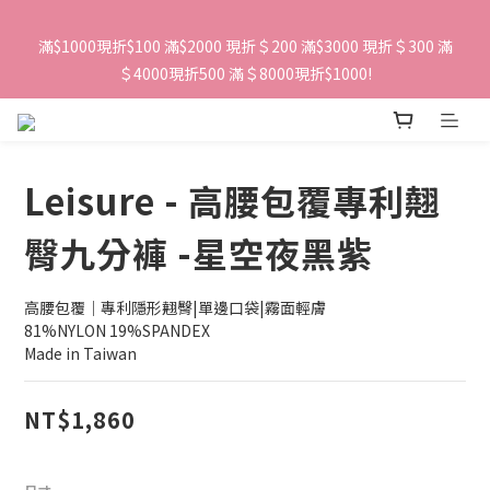
滿$1000現折$100 滿$2000 現折＄200 滿$3000 現折＄300 滿
＄4000現折500 滿＄8000現折$1000!
Leisure - 高腰包覆專利翹
臀九分褲 -星空夜黑紫
高腰包覆｜專利隱形翹臀|單邊口袋|霧面輕膚
81%NYLON 19%SPANDEX
Made in Taiwan
NT$1,860