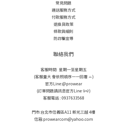
常見問題
運送服務方式
付款服務方式
退換貨政策
條款與細則
防詐騙宣導
聯絡我們
客服時間: 星期一至星期五
(客服量大 會依照順序一一回覆 ꕁ)
官方Line:@prowear
(訂單問題請訊息官方Line ⪩⪨)
客服電話 : 0937633568
門市:台北市信義區A11 新光三越 4樓
信箱:prowearcom@yahoo.com