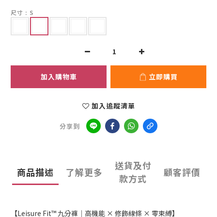
尺寸
: S
加入購物車
立即購買
加入追蹤清單
分享到
送貨及付
商品描述
了解更多
顧客評價
款方式
【Leisure Fit™ 九分褲｜高機能 × 修飾線條 × 零束縛】