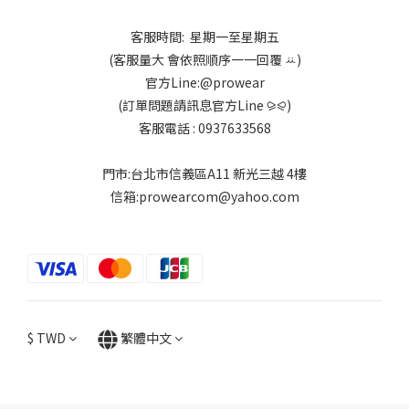
客服時間: 星期一至星期五
(客服量大 會依照順序一一回覆 ꕁ)
官方Line:@prowear
(訂單問題請訊息官方Line ⪩⪨)
客服電話 : 0937633568
門市:台北市信義區A11 新光三越 4樓
信箱:prowearcom@yahoo.com
$
TWD
繁體中文