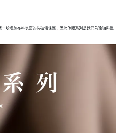
葉一般增加布料表面的抗破壞保護
，
因此
休閒
系列是我們為瑜珈與重