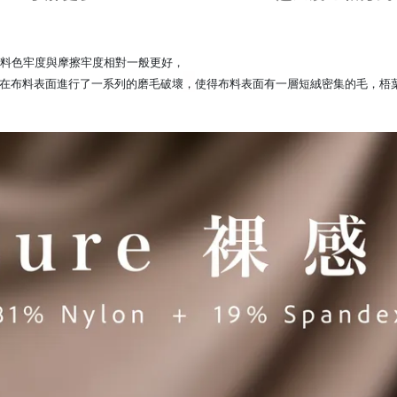
料色牢度與摩擦牢度相對一般更好，
在布料表面進行了一系列的磨毛破壞
，
使得布料表面有一層短絨密集的毛，梧