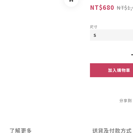
NT$680
NT$1,
尺寸
加入購物車
分享到
了解更多
送貨及付款方式