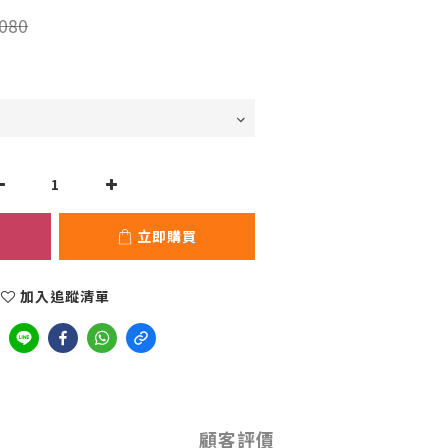
080
立即購買
加入追蹤清單
顧客評價