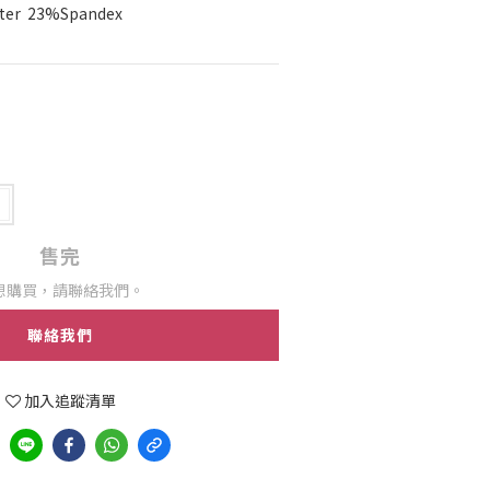
r  23%Spandex
售完
想購買，請聯絡我們。
聯絡我們
加入追蹤清單