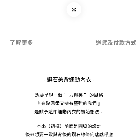
了解更多
送貨及付款方式
- 鑽石美背運動內衣 -
想要呈現一個 ” 力與美 ” 的風格
『 有點溫柔又擁有堅強的我們 』
是賦予這件運動內衣的初始想法。
本來（初樣）前面是圓弧的設計
後來想要一致與背後的鑽石線條俐落感呼應