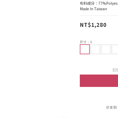
布料成分：77%Polyeste
Made In Taiwan
NT$1,280
尺寸
: S
若
分享到