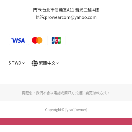
門市:台北市信義區A11 新光三越 4樓
信箱:prowearcom@yahoo.com
$
TWD
繁體中文
提醒您，我們不會以電話或簡訊方式通知變更付款方式。
Copyright© [year][owner]
立即購買