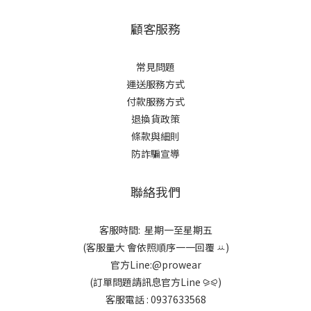
顧客服務
常見問題
運送服務方式
付款服務方式
退換貨政策
條款與細則
防詐騙宣導
聯絡我們
客服時間: 星期一至星期五
(客服量大 會依照順序一一回覆 ꕁ)
官方Line:@prowear
(訂單問題請訊息官方Line ⪩⪨)
客服電話 : 0937633568