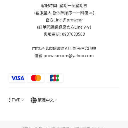
客服時間: 星期一至星期五
(客服量大 會依照順序一一回覆 ꕁ)
官方Line:@prowear
(訂單問題請訊息官方Line ⪩⪨)
客服電話 : 0937633568
門市:台北市信義區A11 新光三越 4樓
信箱:prowearcom@yahoo.com
$
TWD
繁體中文