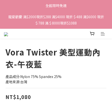
全館限時免運
寵愛歡慶 滿$2000現折$288 滿$4000 現折＄488 滿$6000 現折
＄788 滿＄8000現折$1088 
Vora Twister 美型運動內
衣-午夜藍
產品成分:Nylon 75% Spandex 25%
產地來源:台灣
NT$1,080