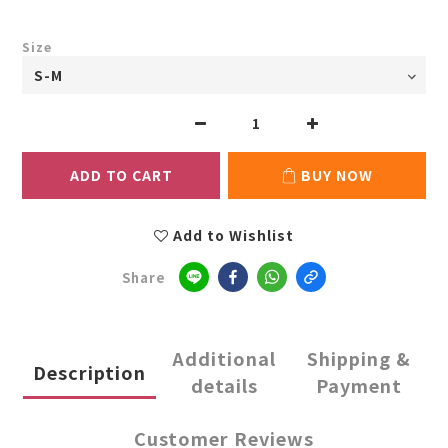
Size
ADD TO CART
BUY NOW
Add to Wishlist
Share
Additional
Shipping &
Description
details
Payment
Customer Reviews