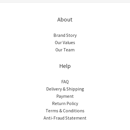
About
Brand Story
Our Values
Our Team
Help
FAQ
Delivery & Shipping
Payment
Return Policy
Terms & Conditions
Anti-Fraud Statement