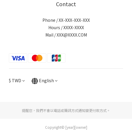
Contact
Phone / XX-XXX-XXX-XXX
Hours / XXXX-XXXX
Mail / XXX@XXXX.COM
$
TWD
English
提醒您，我們不會以電話或簡訊方式通知變更付款方式。
Copyright© [year][owner]