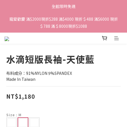
全館限時免運
寵愛歡慶 滿$2000現折$288 滿$4000 現折＄488 滿$6000 現折
＄788 滿＄8000現折$1088 
水滴短版長袖-天使藍
布料成分：91%NYLON 9%SPANDEX
Made In Taiwan
NT$1,180
Size
: M