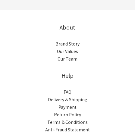
About
Brand Story
Our Values
Our Team
Help
FAQ
Delivery & Shipping
Payment
Return Policy
Terms & Conditions
Anti-Fraud Statement