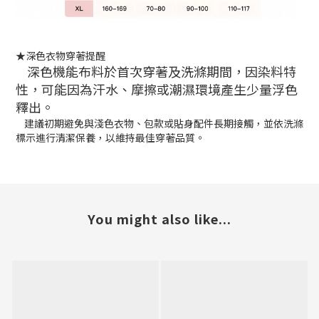
★深色衣物穿著提醒
深色機能布料於首次穿著及洗滌期間，因染料特
性，可能因為汗水、摩擦或潮濕環境產生少量浮色
釋出。
建議初期避免與淺色衣物、包款或貼身配件長期接觸，並依洗滌
標示進行清潔保養，以維持最佳穿著品質。
You might also like...