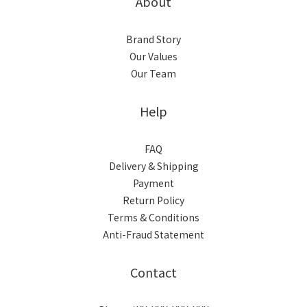
About
Brand Story
Our Values
Our Team
Help
FAQ
Delivery & Shipping
Payment
Return Policy
Terms & Conditions
Anti-Fraud Statement
Contact