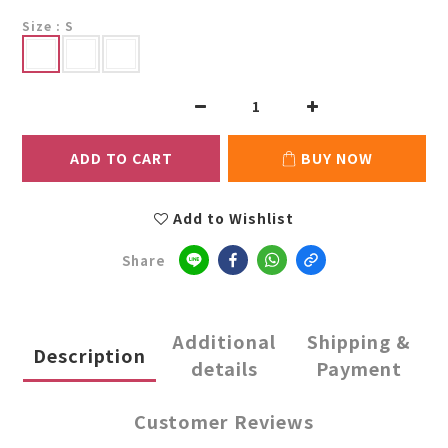
Size
: S
ADD TO CART
BUY NOW
Add to Wishlist
Share
Additional
Shipping &
Description
details
Payment
Customer Reviews