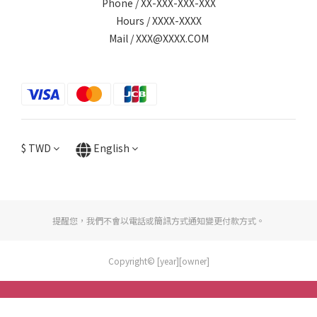
Phone / XX-XXX-XXX-XXX
Hours / XXXX-XXXX
Mail / XXX@XXXX.COM
$
TWD
English
提醒您，我們不會以電話或簡訊方式通知變更付款方式。
Copyright© [year][owner]
BUY NOW