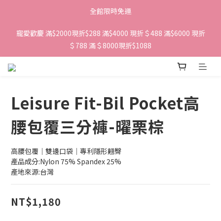
全館限時免運
寵愛歡慶 滿$2000現折$288 滿$4000 現折＄488 滿$6000 現折
＄788 滿＄8000現折$1088 
Leisure Fit-Bil Pocket高
腰包覆三分褲-曜栗棕
高腰包覆｜雙邊口袋｜專利隱形翹臀
產品成分:Nylon 75% Spandex 25%
產地來源:台灣
NT$1,180