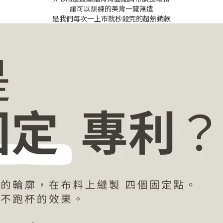
讓可以訓練的美背一覽無遺
是我們每次一上市就秒殺完的超熱銷款