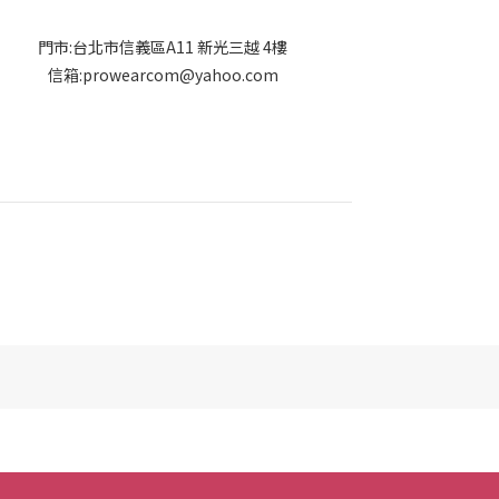
門市:台北市信義區A11 新光三越 4樓
信箱:prowearcom@yahoo.com