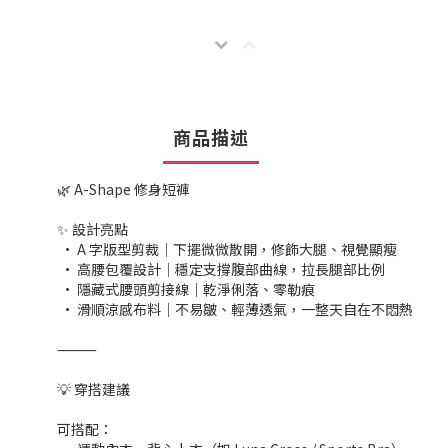
商品描述
🌿 A-Shape 修身短褲
✨ 設計亮點
• A 字版型剪裁｜下擺微微散開，修飾大腿、視覺顯瘦
• 高腰包覆設計｜穩定支撐腹部曲線，拉長腿部比例
• 隱藏式腰頭剪接線｜乾淨俐落、零勒痕
• 滑順涼感布料｜不易皺、輕薄透氣，一整天自在不悶熱
⸻
💡 穿搭建議
可搭配：