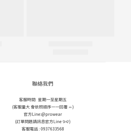
聯絡我們
客服時間: 星期一至星期五
(客服量大 會依照順序一一回覆 ꕁ)
官方Line:@prowear
(訂單問題請訊息官方Line ⪩⪨)
客服電話 : 0937633568