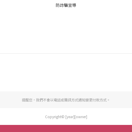
防詐騙宣導
提醒您，我們不會以電話或簡訊方式通知變更付款方式。
Copyright© [year][owner]