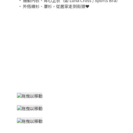
• 運動內衣、背心上衣（如 Luna Cross / Sports Bra）
• 外搭襯衫、罩衫，從居家走到街頭❤️