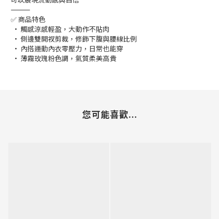
⸻
✅ 商品特色
• 觸感涼感輕盈，大動作不貼肉
• 側邊雙開衩剪裁，修飾下腹與腰線比例
• 內搭運動內衣零壓力，日常也能穿
• 薄霧玫瑰粉色調，氣質柔美高貴
您可能喜歡...