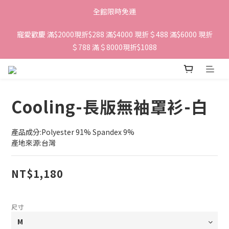
全館限時免運
寵愛歡慶 滿$2000現折$288 滿$4000 現折＄488 滿$6000 現折
＄788 滿＄8000現折$1088 
Cooling-長版無袖罩衫-白
產品成分:Polyester 91% Spandex 9%
產地來源:台灣
NT$1,180
尺寸