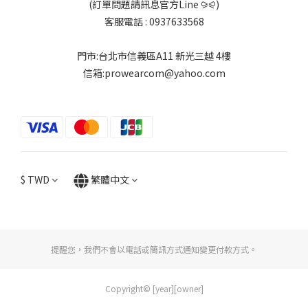
(訂單問題請訊息官方Line ⪩⪨)
客服電話 : 0937633568
門市:台北市信義區A11 新光三越 4樓
信箱:prowearcom@yahoo.com
$
TWD
繁體中文
提醒您，我們不會以電話或簡訊方式通知變更付款方式。
Copyright© [year][owner]