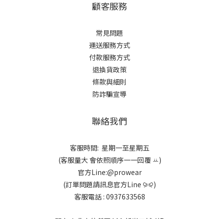
顧客服務
常見問題
運送服務方式
付款服務方式
退換貨政策
條款與細則
防詐騙宣導
聯絡我們
客服時間: 星期一至星期五
(客服量大 會依照順序一一回覆 ꕁ)
官方Line:@prowear
(訂單問題請訊息官方Line ⪩⪨)
客服電話 : 0937633568