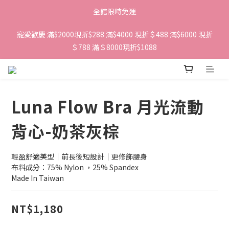
全館限時免運
寵愛歡慶 滿$2000現折$288 滿$4000 現折＄488 滿$6000 現折
＄788 滿＄8000現折$1088 
Luna Flow Bra 月光流動
背心-奶茶灰棕
輕盈舒適美型｜前長後短設計｜更修飾腰身
布料成分：75% Nylon ，25% Spandex 
Made In Taiwan
NT$1,180