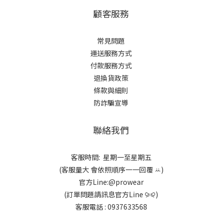
顧客服務
常見問題
運送服務方式
付款服務方式
退換貨政策
條款與細則
防詐騙宣導
聯絡我們
客服時間: 星期一至星期五
(客服量大 會依照順序一一回覆 ꕁ)
官方Line:@prowear
(訂單問題請訊息官方Line ⪩⪨)
客服電話 : 0937633568