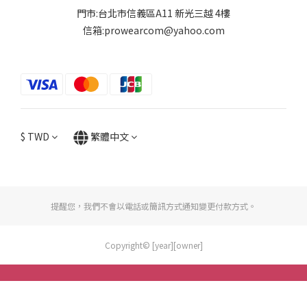
門市:台北市信義區A11 新光三越 4樓
信箱:prowearcom@yahoo.com
$
TWD
繁體中文
提醒您，我們不會以電話或簡訊方式通知變更付款方式。
Copyright© [year][owner]
立即購買