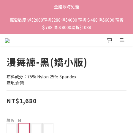
全館限時免運
寵愛歡慶 滿$2000現折$288 滿$4000 現折＄488 滿$6000 現折
＄788 滿＄8000現折$1088 
漫舞褲-黑(嬌小版)
布料成分：75% Nylon 25% Spandex
產地:台灣
NT$1,680
顏色
: M