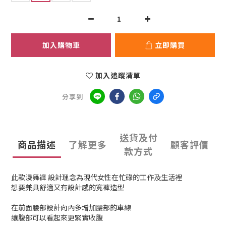
加入購物車
立即購買
加入追蹤清單
分享到
送貨及付
商品描述
了解更多
顧客評價
款方式
此款漫舞褲 設計理念為現代女性在忙碌的工作及生活裡
想要兼具舒適又有設計感的寬褲造型
在前面腰部設計向內多增加腰部的車線
讓腹部可以看起來更緊實收腹