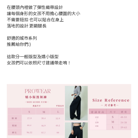
在腰頭內裡做了彈性織帶設計
讓每個身形的女孩不用擔心腰圍的大小
不需要鈕扣 也可以貼合在身上
落地的設計 更顯腿長
舒適的城市系列
推薦給你們:)
這款分一般版型及嬌小版型
女孩們可以依照尺寸建議帶走唷！