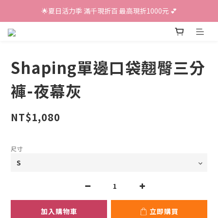
🌟夏日活力季 滿千現折百 最高現折1000元 💕
Shaping單邊口袋翹臀三分
褲-夜幕灰
NT$1,080
尺寸
加入購物車
立即購買