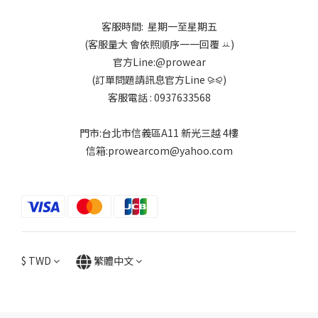
客服時間: 星期一至星期五
(客服量大 會依照順序一一回覆 ꕁ)
官方Line:@prowear
(訂單問題請訊息官方Line ⪩⪨)
客服電話 : 0937633568
門市:台北市信義區A11 新光三越 4樓
信箱:prowearcom@yahoo.com
$
TWD
繁體中文