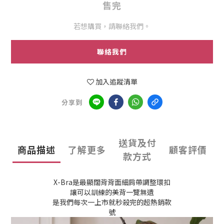
售完
若想購買，請聯絡我們。
聯絡我們
加入追蹤清單
分享到
送貨及付
商品描述
了解更多
顧客評價
款方式
X-Bra是最顯闊背背面細肩帶調整環扣
讓可以訓練的美背一覽無遺
是我們每次一上市就秒殺完的超熱銷款
號