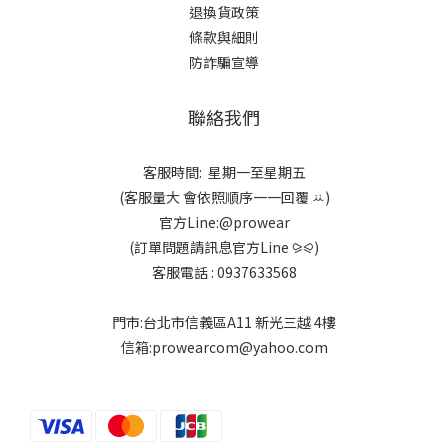
退換貨政策
條款與細則
防詐騙宣導
聯絡我們
客服時間: 星期一至星期五
(客服量大 會依照順序一一回覆 ꕁ)
官方Line:@prowear
(訂單問題請訊息官方Line ⪩⪨)
客服電話 : 0937633568
門市:台北市信義區A11 新光三越 4樓
信箱:prowearcom@yahoo.com