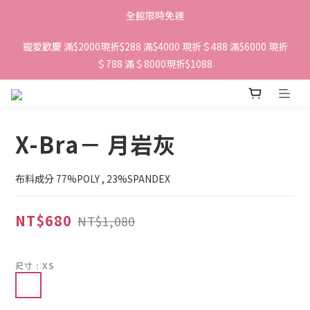
全館限時免運
寵愛歡慶 滿$2000現折$288 滿$4000 現折＄488 滿$6000 現折
＄788 滿＄8000現折$1088 
X-Bra－ 月岩灰
布料成分 77%POLY , 23%SPANDEX
NT$680
NT$1,080
尺寸
: XS