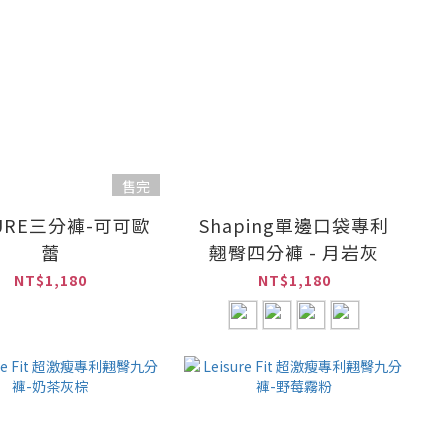
售完
SURE三分褲-可可歐
Shaping單邊口袋專利
蕾
翹臀四分褲 - 月岩灰
NT$1,180
NT$1,180