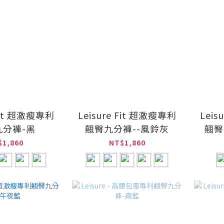
 Fit 超激瘦專利
Leisure Fit 超激瘦專利
Leis
九分褲-黑
翹臀九分褲--風鈴灰
翹臀
$1,860
NT$1,860