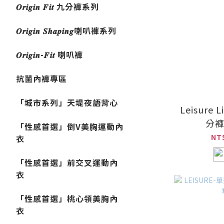
𝑶𝒓𝒊𝒈𝒊𝒏 𝑭𝒊𝒕 九分褲系列
𝑶𝒓𝒊𝒈𝒊𝒏 𝑺𝒉𝒂𝒑𝒊𝒏𝒈喇叭褲系列
𝑶𝒓𝒊𝒈𝒊𝒏-𝑭𝒊𝒕 喇叭褲
抗菌內褲專區
「城市系列」天堤夜語背心
Leisure 
分褲
「性感首選」倒V美胸運動內
NT
衣
「性感首選」前交叉運動內
衣
「性感首選」桃心領美胸內
衣