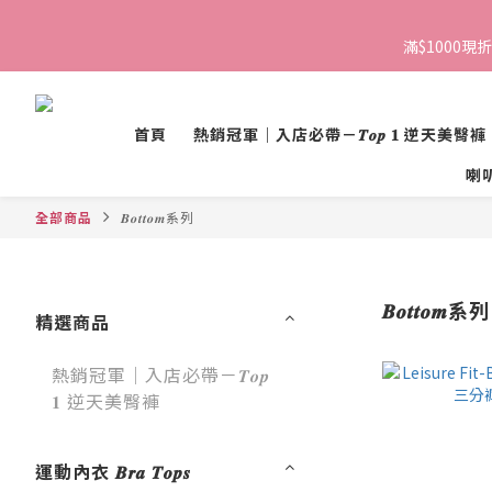
滿$1000現折
首頁
熱銷冠軍｜入店必帶－𝑻𝒐𝒑 𝟏 逆天美臀褲
喇叭褲 
全部商品
𝑩𝒐𝒕𝒕𝒐𝒎系列
𝑩𝒐𝒕𝒕𝒐𝒎系列
精選商品
熱銷冠軍｜入店必帶－𝑻𝒐𝒑
𝟏 逆天美臀褲
運動內衣 𝑩𝒓𝒂 𝑻𝒐𝒑𝒔