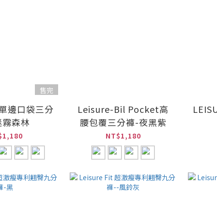
售完
E-單邊口袋三分
Leisure-Bil Pocket高
LEI
迷霧森林
腰包覆三分褲-夜黑紫
$1,180
NT$1,180