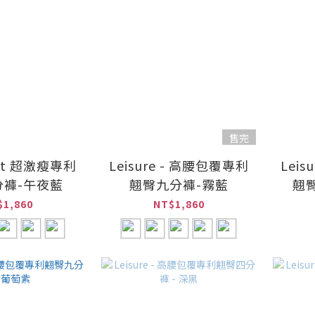
售完
 Fit 超激瘦專利
Leisure - 高腰包覆專利
Lei
分褲-午夜藍
翹臀九分褲-霧藍
翹
$1,860
NT$1,860